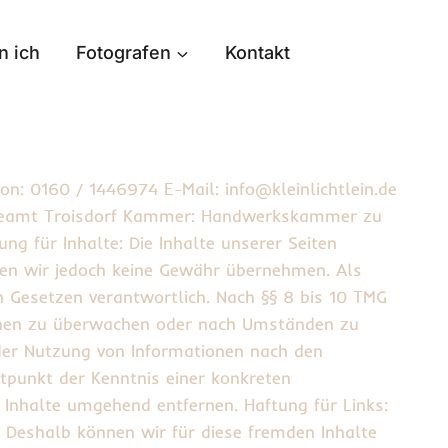
n ich
Fotografen
Kontakt
fon: 0160 / 1446974 E-Mail: info@kleinlichtlein.de
erbeamt Troisdorf Kammer: Handwerkskammer zu
ng für Inhalte: Die Inhalte unserer Seiten
önnen wir jedoch keine Gewähr übernehmen. Als
n Gesetzen verantwortlich. Nach §§ 8 bis 10 TMG
tionen zu überwachen oder nach Umständen zu
 der Nutzung von Informationen nach den
itpunkt der Kenntnis einer konkreten
Inhalte umgehend entfernen. Haftung für Links:
. Deshalb können wir für diese fremden Inhalte