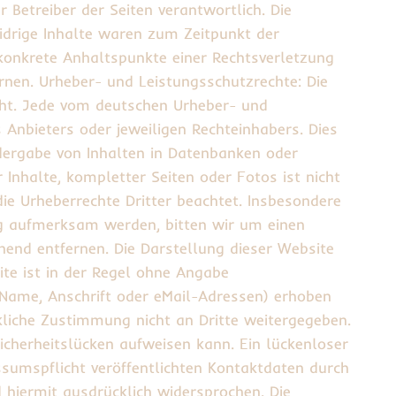
r Betreiber der Seiten verantwortlich. Die
idrige Inhalte waren zum Zeitpunkt der
e konkrete Anhaltspunkte einer Rechtsverletzung
nen. Urheber- und Leistungsschutzrechte: Die
cht. Jede vom deutschen Urheber- und
Anbieters oder jeweiligen Rechteinhabers. Dies
edergabe von Inhalten in Datenbanken oder
Inhalte, kompletter Seiten oder Fotos ist nicht
die Urheberrechte Dritter beachtet. Insbesondere
ung aufmerksam werden, bitten wir um einen
end entfernen. Die Darstellung dieser Website
ite ist in der Regel ohne Angabe
Name, Anschrift oder eMail-Adressen) erhoben
ckliche Zustimmung nicht an Dritte weitergegeben.
icherheitslücken aufweisen kann. Ein lückenloser
ssumspflicht veröffentlichten Kontaktdaten durch
 hiermit ausdrücklich widersprochen. Die