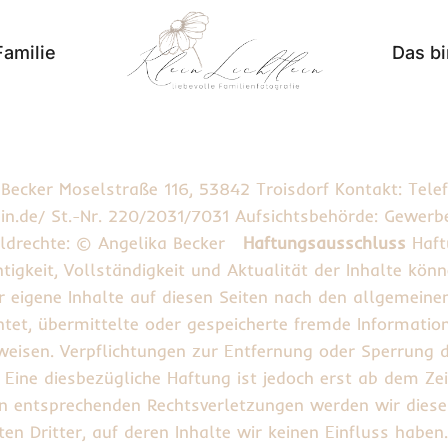
Familie
Das bi
ka Becker Moselstraße 116, 53842 Troisdorf Kontakt: Tele
lein.de/ St.-Nr. 220/2031/7031 Aufsichtsbehörde: Gew
 Bildrechte: © Angelika Becker
Haftungsausschluss
Haftu
chtigkeit, Vollständigkeit und Aktualität der Inhalte k
r eigene Inhalte auf diesen Seiten nach den allgemeine
lichtet, übermittelte oder gespeicherte fremde Informa
hinweisen. Verpflichtungen zur Entfernung oder Sperrung
 Eine diesbezügliche Haftung ist jedoch erst ab dem Ze
n entsprechenden Rechtsverletzungen werden wir diese 
n Dritter, auf deren Inhalte wir keinen Einfluss haben