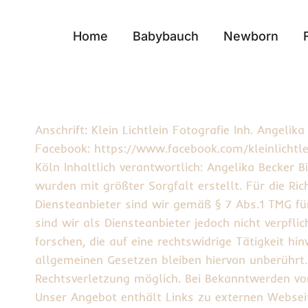
Zum
Inhalt
Home
Babybauch
Newborn
springen
Anschrift: Klein Lichtlein Fotografie Inh. Angeli
Facebook: https://www.facebook.com/kleinlicht
Köln Inhaltlich verantwortlich: Angelika Becker
wurden mit größter Sorgfalt erstellt. Für die Ri
Diensteanbieter sind wir gemäß § 7 Abs.1 TMG fü
sind wir als Diensteanbieter jedoch nicht verpf
forschen, die auf eine rechtswidrige Tätigkeit 
allgemeinen Gesetzen bleiben hiervon unberührt.
Rechtsverletzung möglich. Bei Bekanntwerden vo
Unser Angebot enthält Links zu externen Webseite