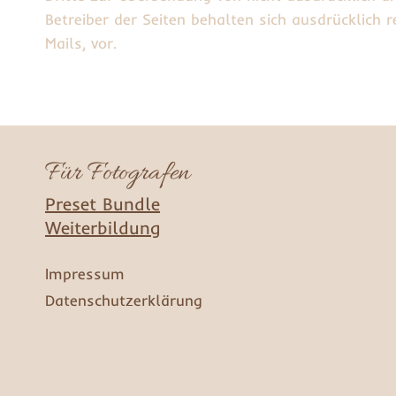
Betreiber der Seiten behalten sich ausdrücklich
Mails, vor.
Für Fotografen
Preset Bundle
Weiterbildung
Impressum
Datenschutzerklärung