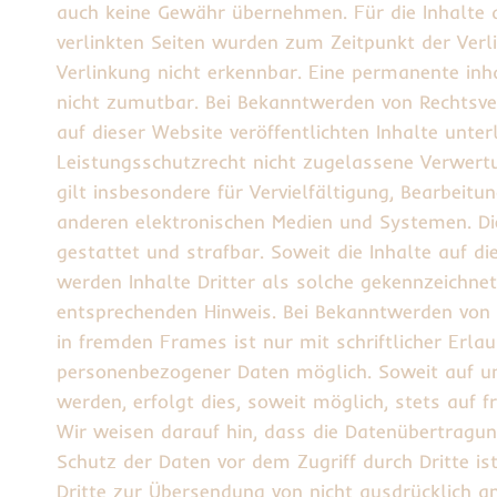
auch keine Gewähr übernehmen. Für die Inhalte der
verlinkten Seiten wurden zum Zeitpunkt der Verl
Verlinkung nicht erkennbar. Eine permanente inha
nicht zumutbar. Bei Bekanntwerden von Rechtsve
auf dieser Website veröffentlichten Inhalte unt
Leistungsschutzrecht nicht zugelassene Verwertu
gilt insbesondere für Vervielfältigung, Bearbeit
anderen elektronischen Medien und Systemen. Die 
gestattet und strafbar. Soweit die Inhalte auf di
werden Inhalte Dritter als solche gekennzeichne
entsprechenden Hinweis. Bei Bekanntwerden von 
in fremden Frames ist nur mit schriftlicher Erla
personenbezogener Daten möglich. Soweit auf un
werden, erfolgt dies, soweit möglich, stets auf 
Wir weisen darauf hin, dass die Datenübertragung
Schutz der Daten vor dem Zugriff durch Dritte i
Dritte zur Übersendung von nicht ausdrücklich a