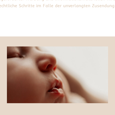
 rechtliche Schritte im Falle der unverlangten Zusend